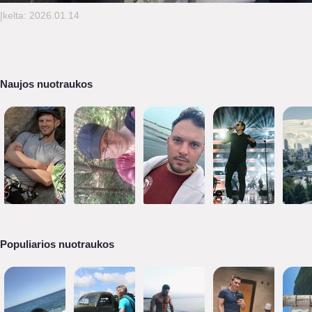
Įkelta: 2026.01.14
Naujos nuotraukos
Populiarios nuotraukos