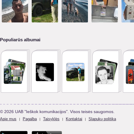
Populiarūs albumai
© 2026 UAB "Ieškok komunikacijos". Visos teisės saugomos.
Apie mus
Pagalba
Taisyklės
Kontaktai
Slapukų politika
|
|
|
|