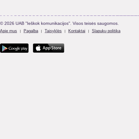
© 2026 UAB "Ieškok komunikacijos". Visos teisės saugomos.
Apie mus
Pagalba
Taisyklės
Kontaktai
Slapukų politika
|
|
|
|