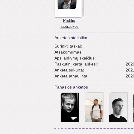
Profilio
nuotraukos
Anketos statistika
Surinkti taškai:
Atsakomumas:
Apsilankymų skaičius:
Paskutinį kartą lankėsi:
2026
Anketa sukurta:
2021
Anketa atnaujinta:
2026
Panašios anketos